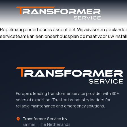
Regelmatig onderhoud is essentieel. Wij adviseren geplande 
serviceteam kan een onderhoudsplan op maat voor uw installa
Europe's leading transformer service provider with 30+
years of expertise. Trusted by industry leaders for
reliable maintenance and emergency solutions.
Transformer Service b.v.
Emmen, The Netherlands