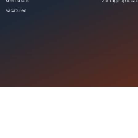
Kennisbank
Montage op locat
Vacatures