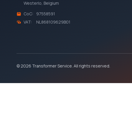
Westerlo, Belgium
CoC:
97558591
VAT:
NL868109629B01
© 2026 Transformer Service. All rights reserved.